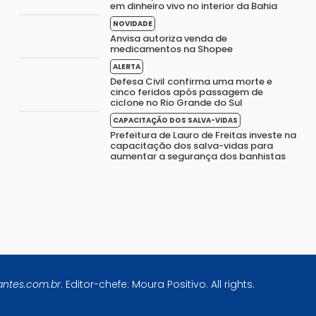
em dinheiro vivo no interior da Bahia
NOVIDADE
Anvisa autoriza venda de
medicamentos na Shopee
ALERTA
Defesa Civil confirma uma morte e
cinco feridos após passagem de
ciclone no Rio Grande do Sul
CAPACITAÇÃO DOS SALVA-VIDAS
Prefeitura de Lauro de Freitas investe na
capacitação dos salva-vidas para
aumentar a segurança dos banhistas
antes.com.br
. Editor-chefe: Moura Positivo. All rights.