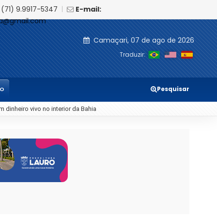
(71) 9.9917-5347
|
E-mail:
ia@gmail.com
Camaçari, 07 de ago de 2026
Traduzir:
Pesquisar
TO
 na Shopee