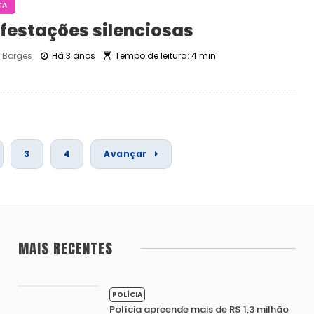
TA
festações silenciosas
Borges
Há 3 anos
Tempo de leitura: 4 min
3
4
Avançar
MAIS RECENTES
POLÍCIA
Polícia apreende mais de R$ 1,3 milhão