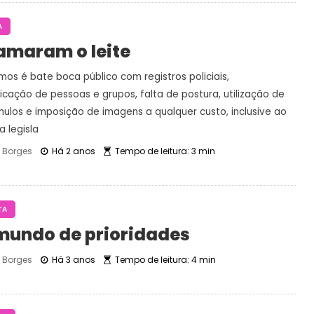
A
amaram o leite
os é bate boca público com registros policiais,
icação de pessoas e grupos, falta de postura, utilização de
hulos e imposição de imagens a qualquer custo, inclusive ao
a legisla
Borges
Há 2 anos
Tempo de leitura: 3 min
TA
undo de prioridades
Borges
Há 3 anos
Tempo de leitura: 4 min