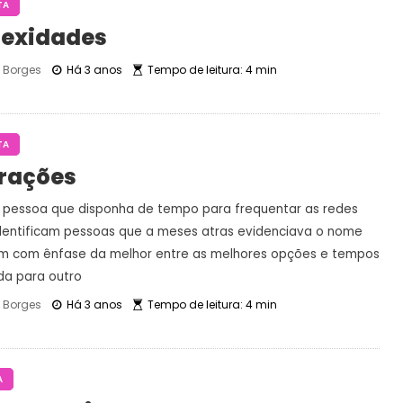
TA
lexidades
Borges
Há 3 anos
Tempo de leitura: 4 min
TA
rações
 pessoa que disponha de tempo para frequentar as redes
 identificam pessoas que a meses atras evidenciava o nome
m com ênfase da melhor entre as melhores opções e tempos
a para outro
Borges
Há 3 anos
Tempo de leitura: 4 min
A