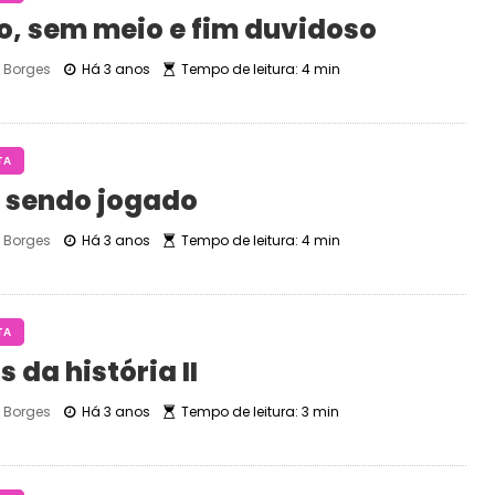
io, sem meio e fim duvidoso
Borges
Há 3 anos
Tempo de leitura: 4 min
TA
 sendo jogado
Borges
Há 3 anos
Tempo de leitura: 4 min
TA
s da história II
Borges
Há 3 anos
Tempo de leitura: 3 min