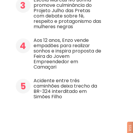
3
promove culminância do
Projeto Julho das Pretas
com debate sobre fé,
respeito e protagonismo das
mulheres negras
Aos 12 anos, Enzo vende
4
empadões para realizar
sonhos e inspira proposta de
Feira do Jovem
Empreendedor em
Camaçari
Acidente entre três
5
caminhões deixa trecho da
BR-324 interditado em
Simões Filho
RSS