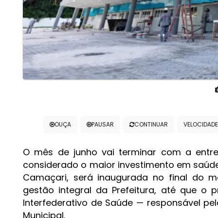
OUÇA
PAUSAR
CONTINUAR
VELOCIDADE
O mês de junho vai terminar com a ent
considerado o maior investimento em saúde p
Camaçari, será inaugurada no final do m
gestão integral da Prefeitura, até que o p
Interfederativo de Saúde — responsável pe
Municipal.