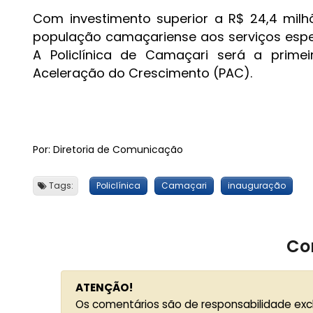
Com investimento superior a R$ 24,4 milh
população camaçariense aos serviços especi
A Policlínica de Camaçari será a prime
Aceleração do Crescimento (PAC).
Por: Diretoria de Comunicação
Tags:
Policlínica
Camaçari
inauguração
Co
ATENÇÃO!
Os comentários são de responsabilidade exc