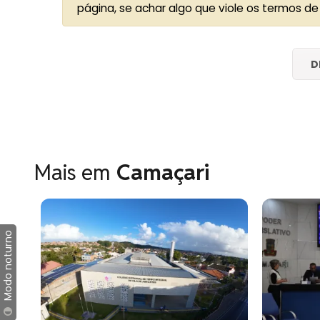
página, se achar algo que viole os termos de
D
Mais em
Camaçari
Modo noturno