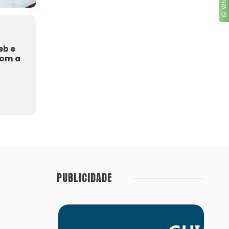
eb e
com a
PUBLICIDADE