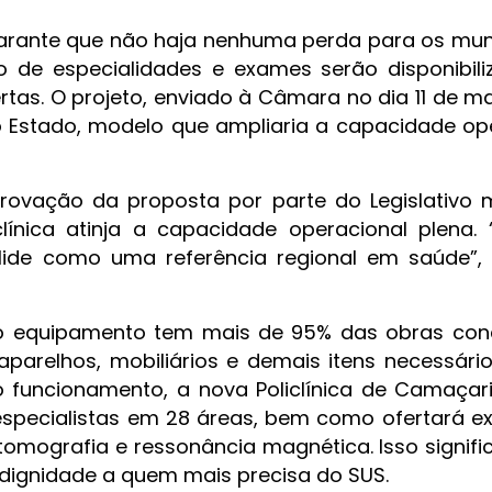
rante que não haja nenhuma perda para os muní
 de especialidades e exames serão disponibil
tas. O projeto, enviado à Câmara no dia 11 de ma
Estado, modelo que ampliaria a capacidade op
rovação da proposta por parte do Legislativo m
clínica atinja a capacidade operacional plena.
lide como uma referência regional em saúde”,
 o equipamento tem mais de 95% das obras con
parelhos, mobiliários e demais itens necessári
o funcionamento, a nova Policlínica de Camaçar
 especialistas em 28 áreas, bem como ofertará 
omografia e ressonância magnética. Isso signific
r dignidade a quem mais precisa do SUS.