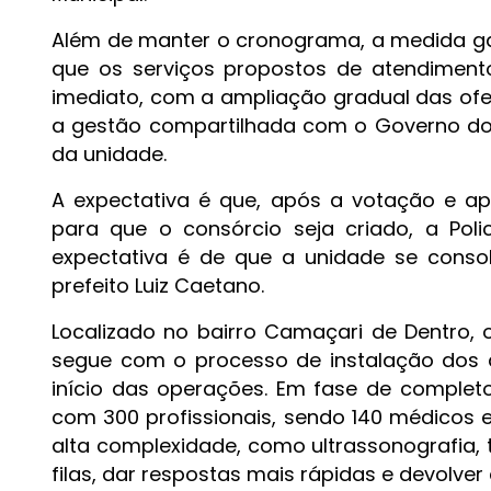
Além de manter o cronograma, a medida ga
que os serviços propostos de atendimento
imediato, com a ampliação gradual das ofer
a gestão compartilhada com o Governo do 
da unidade.
A expectativa é que, após a votação e ap
para que o consórcio seja criado, a Poli
expectativa é de que a unidade se conso
prefeito Luiz Caetano.
Localizado no bairro Camaçari de Dentro,
segue com o processo de instalação dos a
início das operações. Em fase de complet
com 300 profissionais, sendo 140 médicos
alta complexidade, como ultrassonografia, t
filas, dar respostas mais rápidas e devolve