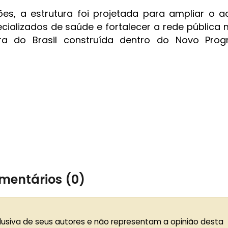
ões, a estrutura foi projetada para ampliar o 
alizados de saúde e fortalecer a rede pública m
ira do Brasil construída dentro do Novo Pro
mentários (0)
lusiva de seus autores e não representam a opinião desta