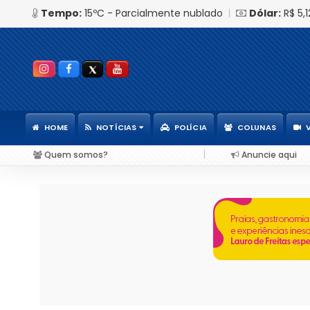
Tempo:
15ºC - Parcialmente nublado
|
Dólar:
R$ 5,
HOME
NOTÍCIAS
POLÍCIA
COLUNAS
|
Quem somos?
Anuncie aqui