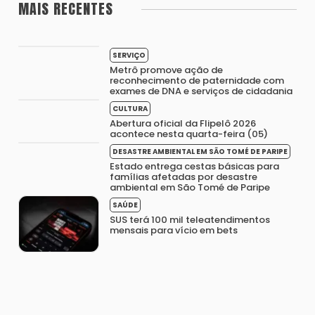
MAIS RECENTES
SERVIÇO
Metrô promove ação de
reconhecimento de paternidade com
exames de DNA e serviços de cidadania
CULTURA
Abertura oficial da Flipelô 2026
acontece nesta quarta-feira (05)
DESASTRE AMBIENTAL EM SÃO TOMÉ DE PARIPE
Estado entrega cestas básicas para
famílias afetadas por desastre
ambiental em São Tomé de Paripe
SAÚDE
SUS terá 100 mil teleatendimentos
mensais para vício em bets