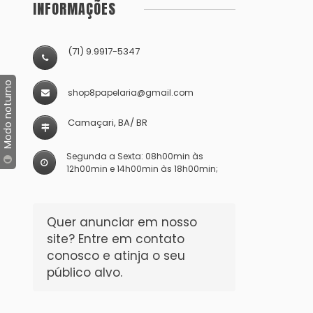
INFORMAÇÕES
(71) 9.9917-5347
Modo noturno
shop8papelaria@gmail.com
Camaçari, BA/ BR
Segunda a Sexta: 08h00min às
12h00min e 14h00min às 18h00min;
Quer anunciar em nosso
site? Entre em contato
conosco e atinja o seu
público alvo.