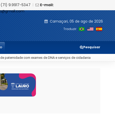
(71) 9.9917-5347
|
E-mail:
ia@gmail.com
Camaçari, 05 de ago de 2026
Traduzir:
Pesquisar
TO
de paternidade com exames de DNA e serviços de cidadania