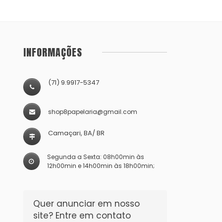
INFORMAÇÕES
(71) 9.9917-5347
shop8papelaria@gmail.com
Camaçari, BA/ BR
Segunda a Sexta: 08h00min às
12h00min e 14h00min às 18h00min;
Quer anunciar em nosso
site? Entre em contato