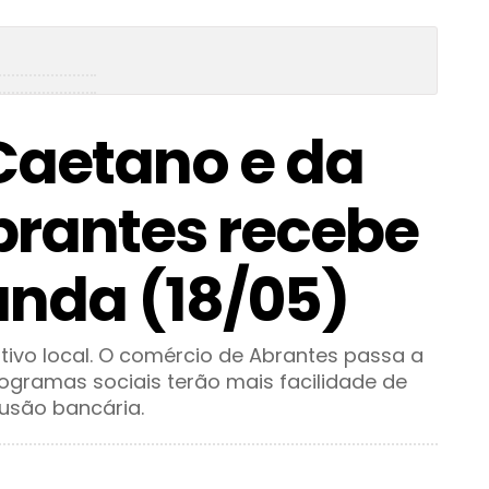
Caetano e da
brantes recebe
unda (18/05)
ivo local. O comércio de Abrantes passa a
rogramas sociais terão mais facilidade de
usão bancária.