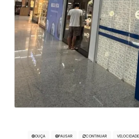
OUÇA
PAUSAR
CONTINUAR
VELOCIDADE