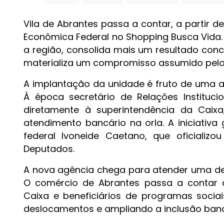
Vila de Abrantes passa a contar, a partir 
Econômica Federal no Shopping Busca Vida
a região, consolida mais um resultado conc
materializa um compromisso assumido pelo p
A implantação da unidade é fruto de uma ar
À época secretário de Relações Institu
diretamente à superintendência da Caix
atendimento bancário na orla. A iniciativa
federal Ivoneide Caetano, que oficial
Deputados.
A nova agência chega para atender uma dem
O comércio de Abrantes passa a contar c
Caixa e beneficiários de programas sociai
deslocamentos e ampliando a inclusão banc