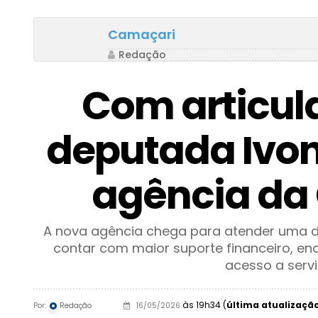
Camaçari
Redação
Com articul
deputada Ivon
agência da 
A nova agência chega para atender uma de
contar com maior suporte financeiro, enq
acesso a serv
às 19h34 (
última atualização
Por:
Redação
16/05/2026