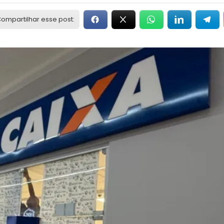
ompartilhar esse post: