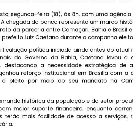
desta segunda-feira (18), às 8h, com uma agência
. A chegada do banco representa um marco histó
reto da parceria entre Camaçari, Bahia e Brasil
refeito Luiz Caetano durante a campanha eleitor
ticulação política iniciada ainda antes do atual
cionais do Governo da Bahia, Caetano levou a
a, destacando a necessidade estratégica de a
 ganhou reforço institucional em Brasília com a
izou o pleito por meio do seu mandato na Câ
anda histórica da população e do setor produti
om maior suporte financeiro, enquanto corren
s terão mais facilidade de acesso a serviços, 
ária.