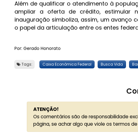
Além de qualificar o atendimento à popula
ampliar a oferta de crédito, estimular
inauguração simboliza, assim, um avanço co
o papel da articulação entre os entes fede
Por: Gerado Honorato
Tags:
Caixa Econômica Federal
Busca Vida
Ba
Co
ATENÇÃO!
Os comentários são de responsabilidade exc
página, se achar algo que viole os termos de