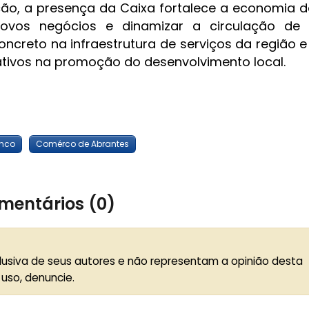
ção, a presença da Caixa fortalece a economia d
 novos negócios e dinamizar a circulação de 
ncreto na infraestrutura de serviços da região e
rativos na promoção do desenvolvimento local.
nco
Comérco de Abrantes
mentários (0)
lusiva de seus autores e não representam a opinião desta
 uso, denuncie.