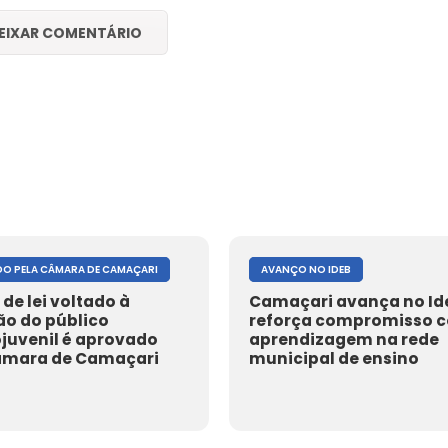
EIXAR COMENTÁRIO
O PELA CÂMARA DE CAMAÇARI
AVANÇO NO IDEB
 de lei voltado à
Camaçari avança no Id
ão do público
reforça compromisso 
ojuvenil é aprovado
aprendizagem na rede
âmara de Camaçari
municipal de ensino