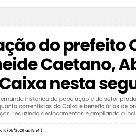
ação do prefeito 
eide Caetano, A
Caixa nesta seg
manda histórica da população e do setor produt
uanto correntistas da Caixa e beneficiários de p
iços, reduzindo deslocamentos e ampliando a incl
:
16/05/2026 às 19h41)