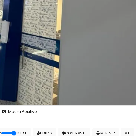
Moura Positivo
:
1.7X
LIBRAS
CONTRASTE
IMPRIMIR
A+