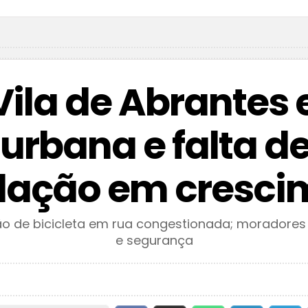
ila de Abrantes
urbana e falta de
lação em cresci
ão de bicicleta em rua congestionada; moradores
e segurança