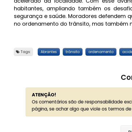
acelerado da localidade. Com esse avan
habitantes, ampliando também os desafio
segurança e saúde. Moradores defendem qu
no ordenamento do trânsito, mas também na
Tags:
Abrantes
trânsito
ordenamento
acide
Co
ATENÇÃO!
Os comentários são de responsabilidade exc
página, se achar algo que viole os termos de