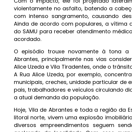
Com o impacto, ele foi projetado lateral
violentamente no asfalto, batendo a cabe
com intenso sangramento, causando dese
Ainda de acordo com populares, a vítima
do SAMU para receber atendimento médico.
acordado.
O episódio trouxe novamente à tona a 
Abrantes, principalmente nas vias consid
Alice Uzeda e Vila Tiradentes, onde o trâns
A Rua Alice Uzeda, por exemplo, concentr
municipais, creches, unidade particular de e
pais, trabalhadores e veículos circulando d
a atual demanda da população.
Hoje, Vila de Abrantes e toda a região da 
litoral norte, vivem uma explosão imobiliár
diversos empreendimentos seguem sendo