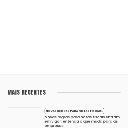
MAIS RECENTES
NOVAS REGRAS PARA NOTAS FISCAIS ,
Novas regras para notas fiscais entram
em vigor; entenda o que muda para as
empresas