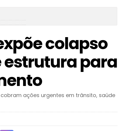
 expõe colapso
 estrutura para
mento
 cobram ações urgentes em trânsito, saúde