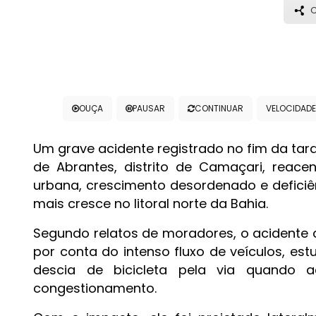
C
OUÇA
PAUSAR
CONTINUAR
VELOCIDADE
Um grave acidente registrado no fim da tard
de Abrantes, distrito de Camaçari, reace
urbana, crescimento desordenado e deficiê
mais cresce no litoral norte da Bahia.
Segundo relatos de moradores, o acidente a
por conta do intenso fluxo de veículos, e
descia de bicicleta pela via quando
congestionamento.