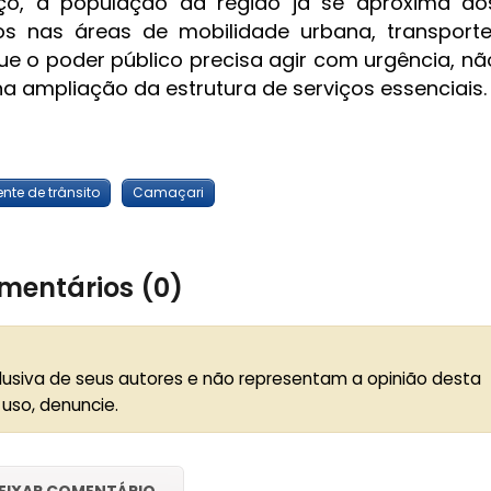
ço, a população da região já se aproxima dos
s nas áreas de mobilidade urbana, transporte
e o poder público precisa agir com urgência, n
 ampliação da estrutura de serviços essenciais.
nte de trânsito
Camaçari
mentários (0)
lusiva de seus autores e não representam a opinião desta
 uso, denuncie.