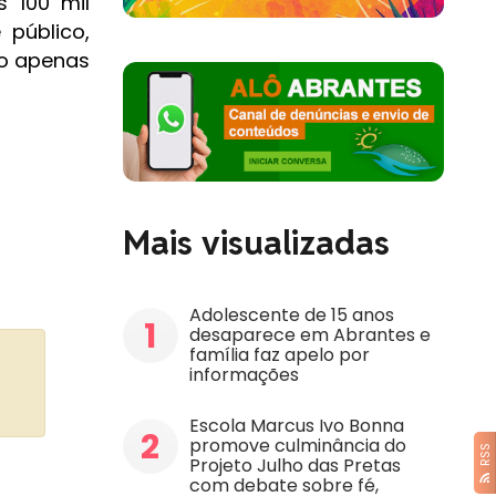
 100 mil
 público,
ão apenas
Mais visualizadas
Adolescente de 15 anos
1
desaparece em Abrantes e
família faz apelo por
informações
Escola Marcus Ivo Bonna
2
promove culminância do
RSS
Projeto Julho das Pretas
com debate sobre fé,