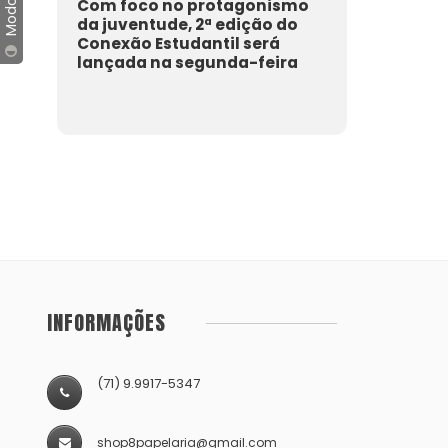
Com foco no protagonismo
da juventude, 2ª edição do
Conexão Estudantil será
lançada na segunda-feira
INFORMAÇÕES
(71) 9.9917-5347
shop8papelaria@gmail.com