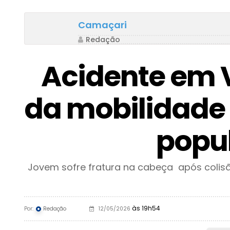
Camaçari
Redação
Acidente em V
da mobilidade 
popu
Jovem sofre fratura na cabeça após colis
às 19h54
Por:
Redação
12/05/2026