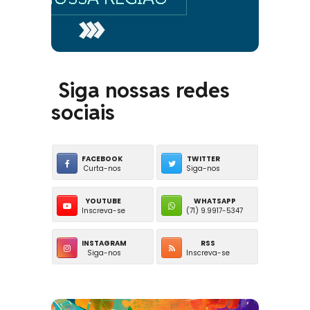
Siga nossas redes
sociais
FACEBOOK
TWITTER
Curta-nos
Siga-nos
YOUTUBE
WHATSAPP
Inscreva-se
(71) 9.9917-5347
INSTAGRAM
RSS
Siga-nos
Inscreva-se