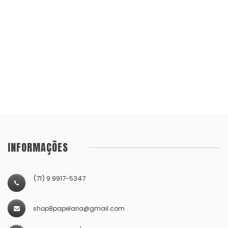
INFORMAÇÕES
(71) 9.9917-5347
shop8papelaria@gmail.com