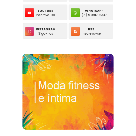
YOUTUBE
WHATSAPP
Inscreva-se
(71) 9.9917-5347
INSTAGRAM
RSS
Siga-nos
Inscreva-se