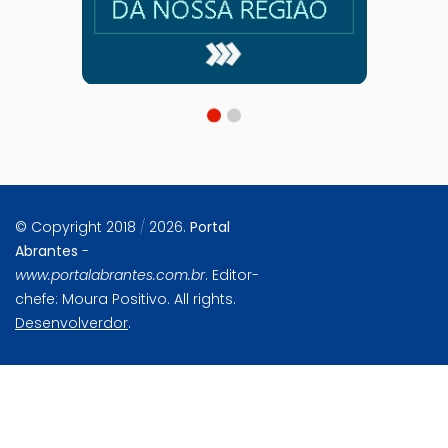
© Copyright 2018
/
2026.
Portal
Abrantes
-
www.portalabrantes.com.br
. Editor-
chefe: Moura Positivo. All rights.
Desenvolverdor
.