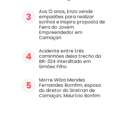
Aos 12 anos, Enzo vende
3
empadões para realizar
sonhos e inspira proposta de
Feira do Jovem
Empreendedor em
Camaçari
Acidente entre três
4
caminhões deixa trecho da
BR-324 interditado em
Simões Filho
Morre Wilza Mendes
5
Fernandes Bomfim, esposa
do diretor do Siretran de
Camaçari, Maurício Bonfim