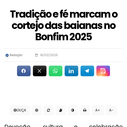
Tradição e fé marcam o
cortejo das baianas no
Bonfim 2025
Redação
16/02/2025
OUÇA
A+
A-
Devoção, cultura e celebração